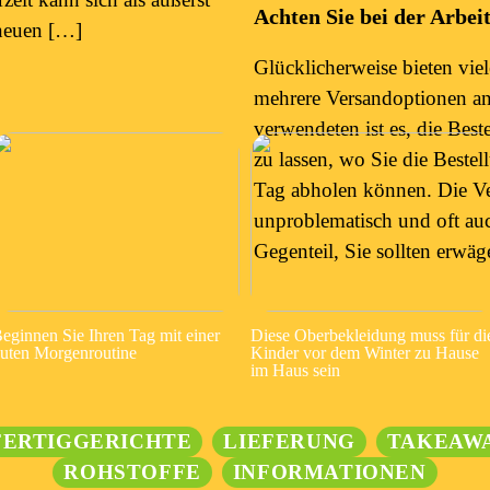
Achten Sie bei der Arbei
 neuen […]
Glücklicherweise bieten vi
mehrere Versandoptionen an.
verwendeten ist es, die Bes
zu lassen, wo Sie die Beste
Tag abholen können. Die Ver
unproblematisch und oft auc
Gegenteil, Sie sollten erwäg
eginnen Sie Ihren Tag mit einer
Diese Oberbekleidung muss für di
uten Morgenroutine
Kinder vor dem Winter zu Hause
im Haus sein
FERTIGGERICHTE
LIEFERUNG
TAKEAW
ROHSTOFFE
INFORMATIONEN