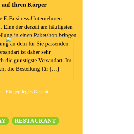
t auf Ihren Körper
ele E-Business-Unternehmen
 Eine der derzeit am häufigsten
tellung in einen Paketshop bringen
llung an dem für Sie passenden
sandart ist daher sehr
h die günstigste Versandart. Im
en, die Bestellung für […]
e
Ein gepflegtes Gesicht
AY
RESTAURANT