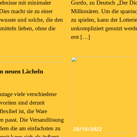
gebnisse mit minimaler
Gordo, zu Deutsch „Der Di
ies macht sie zu einer
Millionären. Um die spanisc
wusste und solche, die den
zu spielen, kann der Lotteri
mitteln lieben, ohne die
unkompliziert genutzt werden
erst […]
em neuen Lächeln
zutage viele verschiedene
oriten sind derzeit
flexibel ist, die Ware
n passt. Die Versandlösung
dem die am einfachsten zu
20/10/2022
zeit kann sich als äußerst