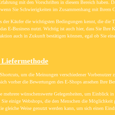
Erfahrung mit den Vorschriften in diesem Bereich haben. Da
n, wenn Sie Schwierigkeiten im Zusammenhang mit Ihrem G
s der Käufer die wichtigsten Bedingungen kennt, die die T
as E-Business nutzt. Wichtig ist auch hier, dass Sie Ihre 
aktion auch in Zukunft bestätigen können, egal ob Sie ein
e Liefermethode
ge Shortcuts, um die Meinungen verschiedener Vorbenutzer z
sich vorher die Bewertungen des E-Shops ansehen Ihre Bes
ise mehrere wünschenswerte Gelegenheiten, um Einblick in
n Sie einige Webshops, die den Menschen die Möglichkeit 
 die gleiche Weise genutzt werden kann, um sich einen Ei