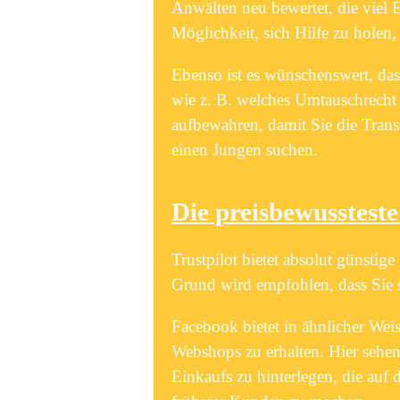
Anwälten neu bewertet, die viel 
Möglichkeit, sich Hilfe zu hole
Ebenso ist es wünschenswert, das
wie z. B. welches Umtauschrecht d
aufbewahren, damit Sie die Trans
einen Jungen suchen.
Die preisbewusstest
Trustpilot bietet absolut günsti
Grund wird empfohlen, dass Sie 
Facebook bietet in ähnlicher We
Webshops zu erhalten. Hier sehe
Einkaufs zu hinterlegen, die auf