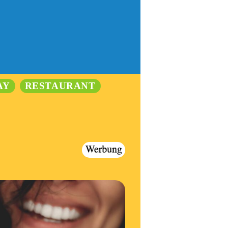
AY
RESTAURANT