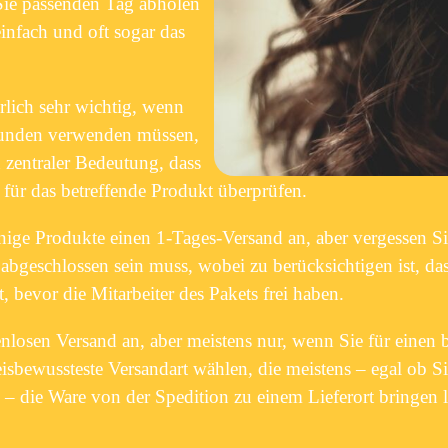
Sie passenden Tag abholen
einfach und oft sogar das
ürlich sehr wichtig, wenn
kunden verwenden müssen,
 zentraler Bedeutung, dass
t für das betreffende Produkt überprüfen.
inige Produkte einen 1-Tages-Versand an, aber vergessen Sie
abgeschlossen sein muss, wobei zu berücksichtigen ist, das
 bevor die Mitarbeiter des Pakets frei haben.
nlosen Versand an, aber meistens nur, wenn Sie für einen
eisbewussteste Versandart wählen, die meistens – egal ob S
– die Ware von der Spedition zu einem Lieferort bringen l