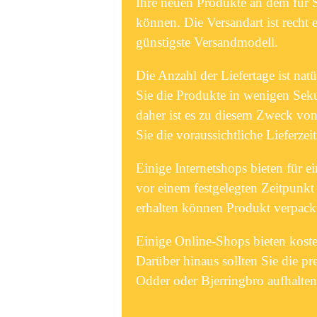
Ihre neuen Produkte an dem für 
können. Die Versandart ist recht 
günstigste Versandmodell.
Die Anzahl der Liefertage ist nat
Sie die Produkte in wenigen Se
daher ist es zu diesem Zweck von
Sie die voraussichtliche Lieferzei
Einige Internetshops bieten für e
vor einem festgelegten Zeitpunkt 
erhalten können Produkt verpackt,
Einige Online-Shops bieten koste
Darüber hinaus sollten Sie die pr
Odder oder Bjerringbro aufhalten 