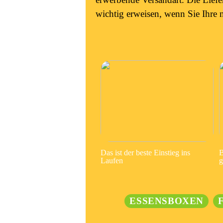
wichtig erweisen, wenn Sie Ihre
Das ist der beste Einstieg ins
B
Laufen
g
ESSENSBOXEN