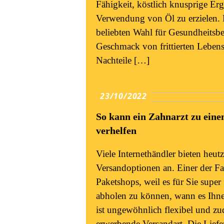
Fähigkeit, köstlich knusprige Er
Verwendung von Öl zu erzielen. D
beliebten Wahl für Gesundheitsbe
Geschmack von frittierten Lebens
Nachteile […]
23/10/2022
So kann ein Zahnarzt zu ein
verhelfen
Viele Internethändler bieten heut
Versandoptionen an. Einer der Fav
Paketshops, weil es für Sie super 
abholen zu können, wann es Ihne
ist ungewöhnlich flexibel und zu
erwerbende Versandart. Die Liefer