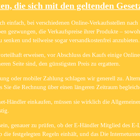
en, die sich mit den geltenden Gese
ich einfach, bei verschiedenen Online-Verkaufsstellen nach
aben gezwungen, die Verkaufspreise ihrer Produkte – sowo
u senken und teilweise sogar versandkostenfrei anzubieten.
orteilhaft erweisen, vor Abschluss des Kaufs einige Online
eren Seite sind, den günstigsten Preis zu ergattern.
ung oder mobiler Zahlung schlagen wir generell zu. Altern
alls Sie die Rechnung über einen längeren Zeitraum begleic
et-Händler einkaufen, müssen sie wirklich die Allgemeine
stig.
in, genauer zu prüfen, ob der E-Händler Mitglied des E-La
op die festgelegten Regeln einhält, und das Die Internetun