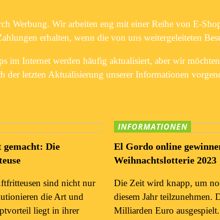
urch Werbung. Wir arbeiten eng mit einer Reihe von E-Sho
hlungen erhalten, wenn die von uns weitergeleiteten Besu
im Internet werden häufig aktualisiert, aber wir möchten
h der letzten Aktualisierung unserer Informationen vorg
INFORMATIONEN
t gemacht: Die
El Gordo online gewinnen
tteuse
Weihnachtslotterie 2023
tfritteusen sind nicht nur
Die Zeit wird knapp, um noc
utionieren die Art und
diesem Jahr teilzunehmen. 
tvorteil liegt in ihrer
Milliarden Euro ausgespielt.